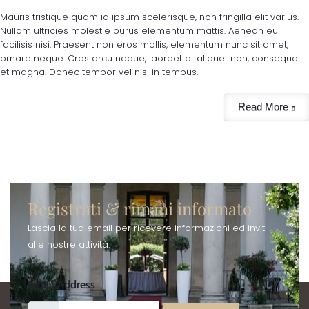
Mauris tristique quam id ipsum scelerisque, non fringilla elit varius.
Nullam ultricies molestie purus elementum mattis. Aenean eu
facilisis nisi. Praesent non eros mollis, elementum nunc sit amet,
ornare neque. Cras arcu neque, laoreet at aliquet non, consequat
et magna. Donec tempor vel nisl in tempus.
Read More
Registrati & rimani informato
Lascia la tua email per ricevere informazioni ed inviti
alle nostre attività.
Email Address