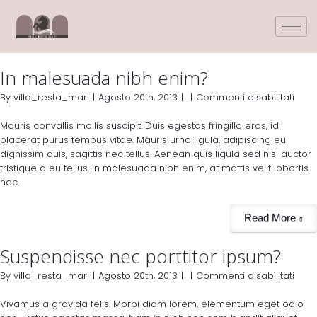
In malesuada nibh enim?
By
villa_resta_mari
|
Agosto 20th, 2013
|
|
Commenti disabilitati
Mauris convallis mollis suscipit. Duis egestas fringilla eros, id
placerat purus tempus vitae. Mauris urna ligula, adipiscing eu
dignissim quis, sagittis nec tellus. Aenean quis ligula sed nisi auctor
tristique a eu tellus. In malesuada nibh enim, at mattis velit lobortis
nec.
Read More
Suspendisse nec porttitor ipsum?
By
villa_resta_mari
|
Agosto 20th, 2013
|
|
Commenti disabilitati
Vivamus a gravida felis. Morbi diam lorem, elementum eget odio