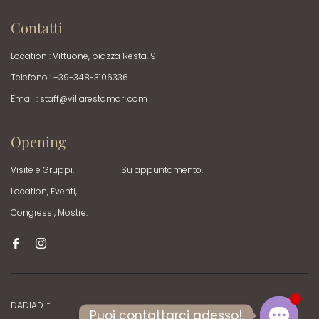
Contatti
Location : Vittuone, piazza Resta, 9
Telefono : +39-348-3106336
Email :
staff@villarestamari.com
Opening
Visite e Gruppi,
Su appuntamento.
Location, Eventi,
Congressi, Mostre.
1
DADIAD.it
Puoi contattarci adesso!