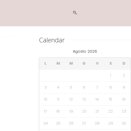
Calendar
Agosto 2026
L
M
M
G
V
S
D
1
2
3
4
5
6
7
8
9
10
11
12
13
14
15
16
17
18
19
20
21
22
23
24
25
26
27
28
29
30