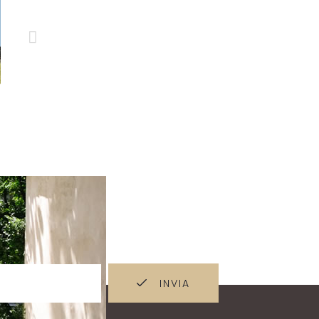
L’avventura di
conoscere… l’ambinte!
INVIA