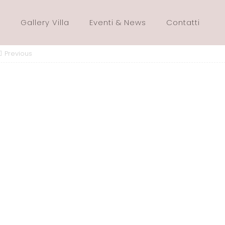
Gallery Villa
Eventi & News
Contatti
Previous