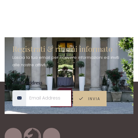
Registrati & rimani informato
Lascia la tua email per ricevere informazioni ed inviti
alle nostre attività.
Email Address
INVIA