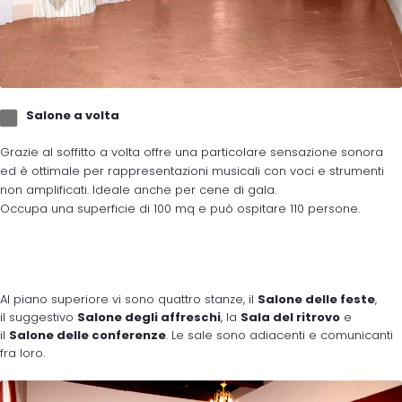
Salone a volta
Grazie al soffitto a volta offre una particolare sensazione sonora
ed è ottimale per rappresentazioni musicali con voci e strumenti
non amplificati. Ideale anche per cene di gala.
Occupa una superficie di 100 mq e può ospitare 110 persone.
Al piano superiore vi sono quattro stanze, il
Salone delle feste
,
il suggestivo
Salone degli affreschi
, la
Sala del ritrovo
e
il
Salone delle conferenze
. Le sale sono adiacenti e comunicanti
fra loro.