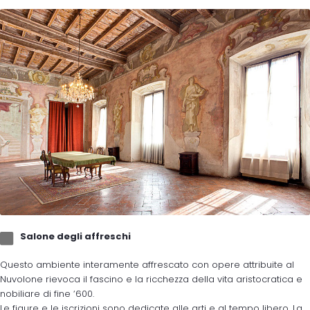
Salone degli affreschi
Questo ambiente interamente affrescato con opere attribuite al
Nuvolone rievoca il fascino e la ricchezza della vita aristocratica e
nobiliare di fine ‘600.
Le figure e le iscrizioni sono dedicate alle arti e al tempo libero. La