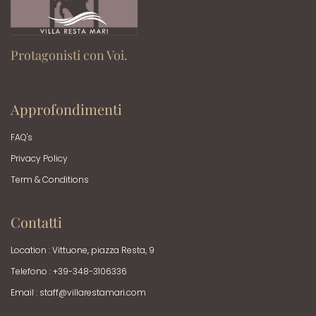
Protagonisti con Voi.
Approfondimenti
FAQ's
Privacy Policy
Term & Conditions
Contatti
Location : Vittuone, piazza Resta, 9
Telefono : +39-348-3106336
Email :
staff@villarestamari.com