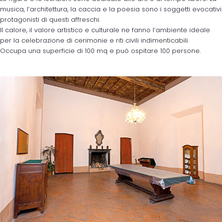
musica, l’architettura, la caccia e la poesia sono i soggetti evocativi
protagonisti di questi affreschi.
Il calore, il valore artistico e culturale ne fanno l’ambiente ideale
per la celebrazione di cerimonie e riti civili indimenticabili.
Occupa una superficie di 100 mq e può ospitare 100 persone.