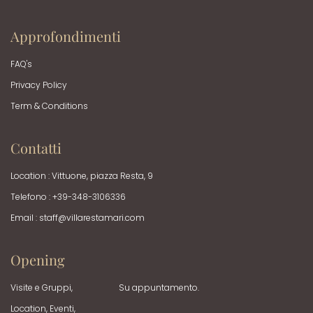
Approfondimenti
FAQ's
Privacy Policy
Term & Conditions
Contatti
Location : Vittuone, piazza Resta, 9
Telefono : +39-348-3106336
Email :
staff@villarestamari.com
Opening
Visite e Gruppi,
Su appuntamento.
Location, Eventi,