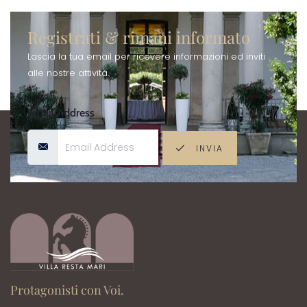
Registrati & rimani informato
Lascia la tua email per ricevere informazioni ed inviti
alle nostre attività.
Email Address
INVIA
Protagonisti con Voi.