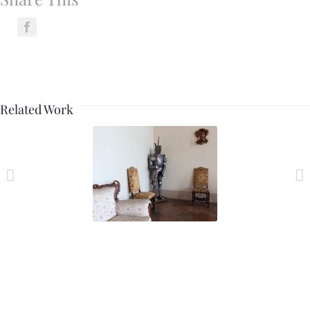
Related Work
valore_artistico_06