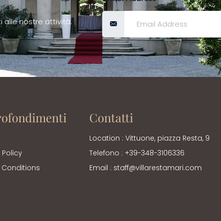
 alle nostre attività.
ofondimenti
Contatti
Location : Vittuone, piazza Resta, 9
 Policy
Telefono : +39-348-3106336
 Conditions
Email :
staff@villarestamari.com