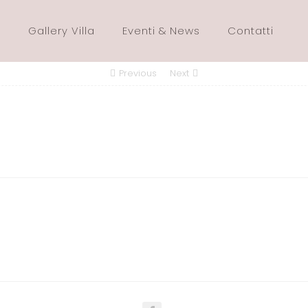
Gallery Villa
Eventi & News
Contatti
Previous
Next