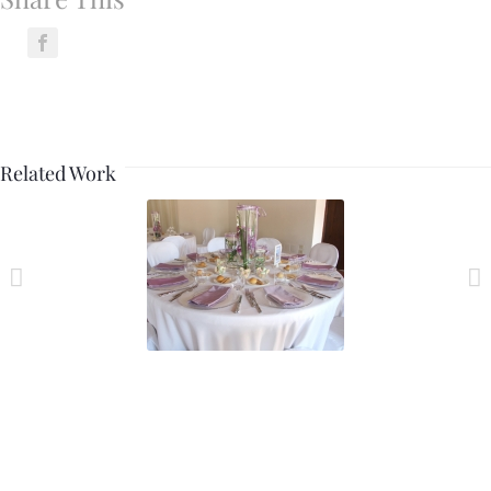
Related Work
Matrimonio_10