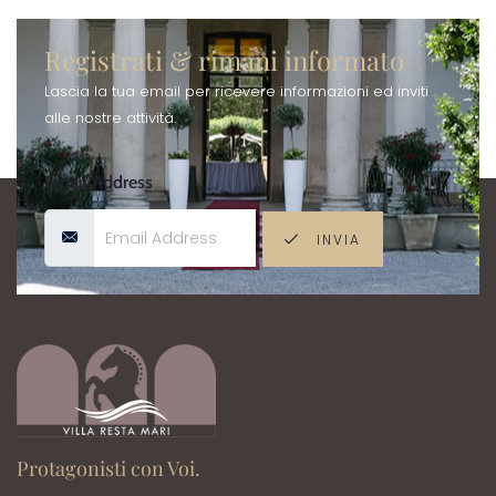
Registrati & rimani informato
Lascia la tua email per ricevere informazioni ed inviti
alle nostre attività.
Email Address
INVIA
Protagonisti con Voi.