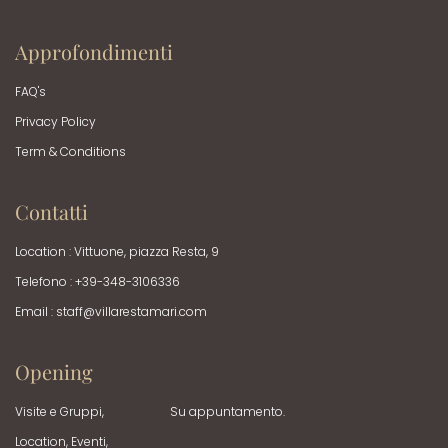
Approfondimenti
FAQ's
Privacy Policy
Term & Conditions
Contatti
Location : Vittuone, piazza Resta, 9
Telefono : +39-348-3106336
Email :
staff@villarestamari.com
Opening
Visite e Gruppi,
Su appuntamento.
Location, Eventi,