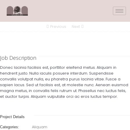
Previous
Next
Job Description
Donec lacinia facilisis est, porttitor eleifend metus. Aliquam in
hendrerit justo. Nulla iaculis posuere interdum. Suspendisse
convallis volutpat nulla, eu pharetra purus lacinia vitae. Fusce a
sapien lacus. Sed ut facilisis est, at molestie nunc. Aenean euismod
magna metus, in convallis felis rutrum ut. Phasellus nec luctus felis,
et auctor turpis. Aliquam vulputate orci ac eros luctus tempor.
Project Details
Aliquam
Categories: