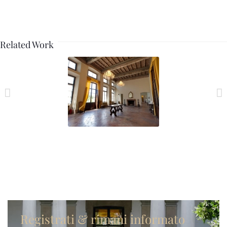
Related Work
Dimensione_10
Registrati & rimani informato