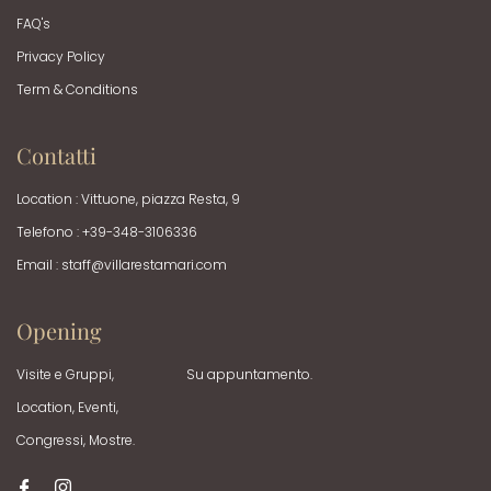
FAQ's
Privacy Policy
Term & Conditions
Contatti
Location : Vittuone, piazza Resta, 9
Telefono : +39-348-3106336
Email :
staff@villarestamari.com
Opening
Visite e Gruppi,
Su appuntamento.
Location, Eventi,
Congressi, Mostre.