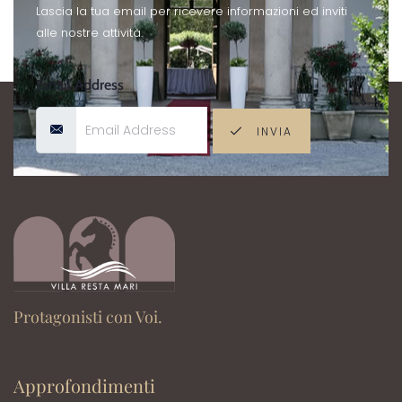
Lascia la tua email per ricevere informazioni ed inviti
alle nostre attività.
Email Address
INVIA
Protagonisti con Voi.
Approfondimenti