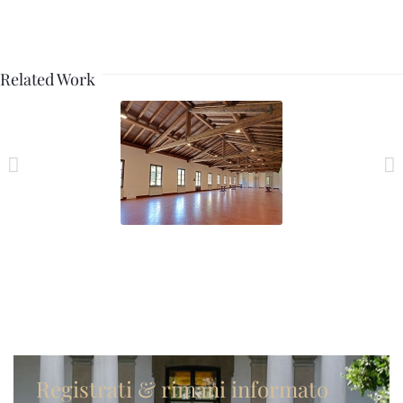
Related Work
Dimensione_01
Registrati & rimani informato