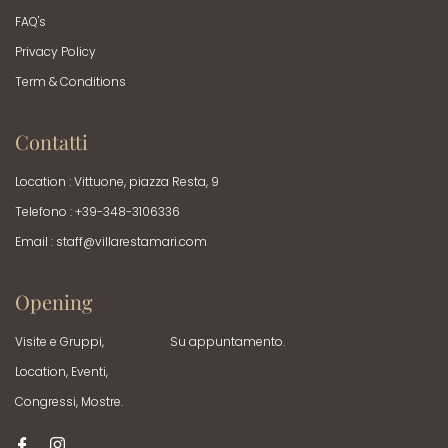
FAQ's
Privacy Policy
Term & Conditions
Contatti
Location : Vittuone, piazza Resta, 9
Telefono : +39-348-3106336
Email :
staff@villarestamari.com
Opening
Visite e Gruppi,
Su appuntamento.
Location, Eventi,
Congressi, Mostre.