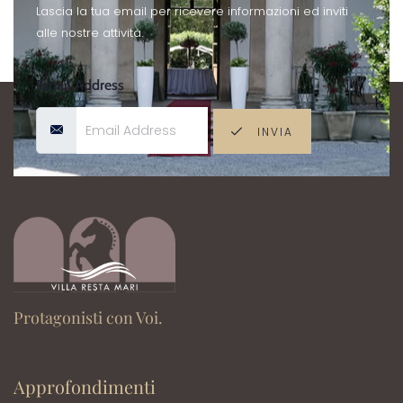
Lascia la tua email per ricevere informazioni ed inviti
alle nostre attività.
Email Address
INVIA
Protagonisti con Voi.
Approfondimenti