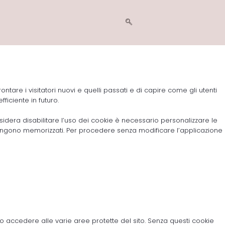
ntare i visitatori nuovi e quelli passati e di capire come gli utenti
ficiente in futuro.
sidera disabilitare l’uso dei cookie è necessario personalizzare le
vengono memorizzati. Per procedere senza modificare l’applicazione
pio accedere alle varie aree protette del sito. Senza questi cookie