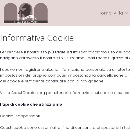
Home Villa
Informativa Cookie
Per rendere il nostro sito più facile ed intuitivo facciamo uso dei coo
navigano attraverso il nostro sito. Utilizziamo i dati raccolti grazie 
I cookie non registrano alcuna informazione personale su un utente e
impostazioni del proprio computer impostando la cancellazione di 
dei cookie è sufficiente continuare con la navigazione.
Visita
AboutCookies.org
per ulteriori informazioni sui cookie e su c
I tipi di cookie che utilizziamo
Cookie indispensabili
Questi cookie sono essenziali al fine di consentire di spostarsi in tu