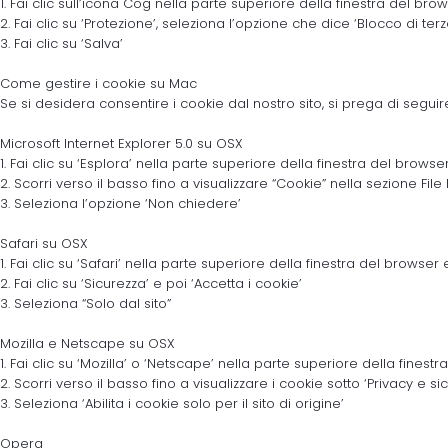
1. Fai clic sull’icona Cog nella parte superiore della finestra del br
2. Fai clic su ‘Protezione’, seleziona l’opzione che dice ‘Blocco di terz
3. Fai clic su ‘Salva’
Come gestire i cookie su Mac
Se si desidera consentire i cookie dal nostro sito, si prega di seguire
Microsoft Internet Explorer 5.0 su OSX
1. Fai clic su ‘Esplora’ nella parte superiore della finestra del brows
2. Scorri verso il basso fino a visualizzare “Cookie” nella sezione File
3. Seleziona l’opzione ‘Non chiedere’
Safari su OSX
1. Fai clic su ‘Safari’ nella parte superiore della finestra del browser
2. Fai clic su ‘Sicurezza’ e poi ‘Accetta i cookie’
3. Seleziona “Solo dal sito”
Mozilla e Netscape su OSX
1. Fai clic su ‘Mozilla’ o ‘Netscape’ nella parte superiore della fines
2. Scorri verso il basso fino a visualizzare i cookie sotto ‘Privacy e si
3. Seleziona ‘Abilita i cookie solo per il sito di origine’
Opera