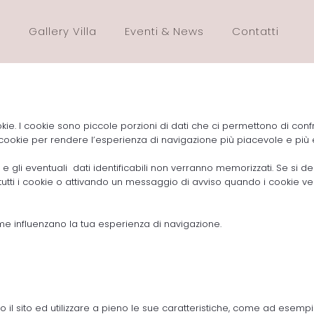
Gallery Villa
Eventi & News
Contatti
kie. I cookie sono piccole porzioni di dati che ci permettono di confro
ai cookie per rendere l’esperienza di navigazione più piacevole e più ef
 gli eventuali dati identificabili non verranno memorizzati. Se si de
tutti i cookie o attivando un messaggio di avviso quando i cookie 
ome influenzano la tua esperienza di navigazione.
tto il sito ed utilizzare a pieno le sue caratteristiche, come ad esem