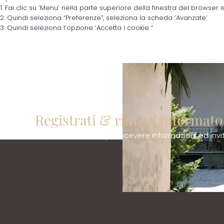
1. Fai clic su ‘Menu’ nella parte superiore della finestra del browser 
2. Quindi seleziona “Preferenze”, seleziona la scheda ‘Avanzate’
3. Quindi seleziona l’opzione ‘Accetta i cookie “
Registrati & rimani informato
Lascia la tua email per ricevere informazioni ed inviti