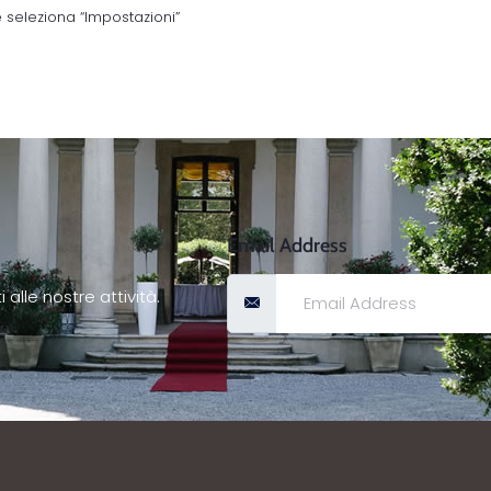
e seleziona “Impostazioni”
Email Address
 alle nostre attività.