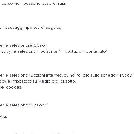
ncorso, non possono essere fruiti.
 i passaggi riportati di seguito,
wser e selezionare Opzioni
rivacy’, e seleziona il pulsante “Impostazioni contenuto”
r e seleziona ‘Opzioni Internet’, quindi fai clic sulla scheda ‘Privacy’
rivacy è impostato su Medio o al di sotto,
 dei cookies.
ser e seleziona “Opzioni”
okie’