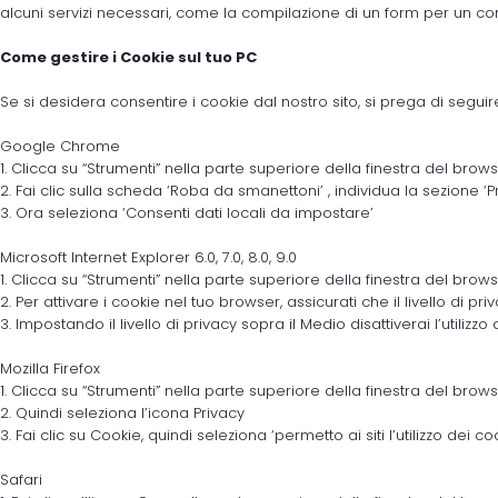
alcuni servizi necessari, come la compilazione di un form per un co
Come gestire i Cookie sul tuo PC
Se si desidera consentire i cookie dal nostro sito, si prega di seguire
Google Chrome
1. Clicca su “Strumenti” nella parte superiore della finestra del bro
2. Fai clic sulla scheda ‘Roba da smanettoni’ , individua la sezione ‘P
3. Ora seleziona ‘Consenti dati locali da impostare’
Microsoft Internet Explorer 6.0, 7.0, 8.0, 9.0
1. Clicca su “Strumenti” nella parte superiore della finestra del browse
2. Per attivare i cookie nel tuo browser, assicurati che il livello di p
3. Impostando il livello di privacy sopra il Medio disattiverai l’utilizzo
Mozilla Firefox
1. Clicca su “Strumenti” nella parte superiore della finestra del brow
2. Quindi seleziona l’icona Privacy
3. Fai clic su Cookie, quindi seleziona ‘permetto ai siti l’utilizzo dei co
Safari