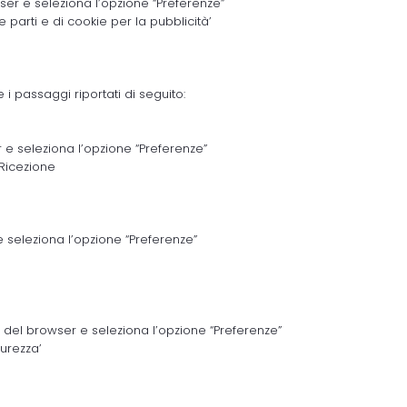
owser e seleziona l’opzione “Preferenze”
e parti e di cookie per la pubblicità’
 i passaggi riportati di seguito:
er e seleziona l’opzione “Preferenze”
 Ricezione
 e seleziona l’opzione “Preferenze”
tra del browser e seleziona l’opzione “Preferenze”
curezza’