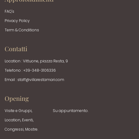
FAQ's
Privacy Policy
Term & Conditions
Contatti
Location : Vittuone, piazza Resta, 9
Telefono : +39-348-3106336
Email :
staff@villarestamari.com
Opening
Visite e Gruppi,
Su appuntamento.
Location, Eventi,
Congressi, Mostre.