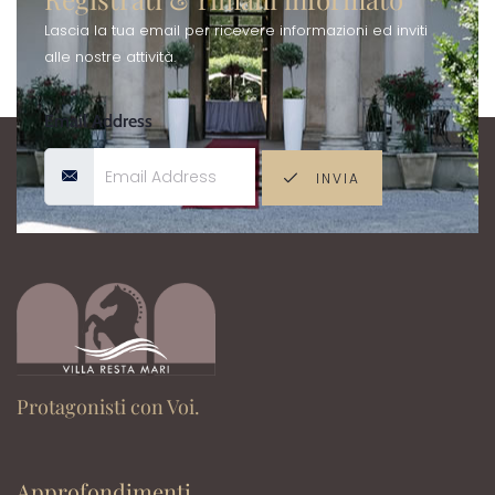
Lascia la tua email per ricevere informazioni ed inviti
alle nostre attività.
Email Address
INVIA
Protagonisti con Voi.
Approfondimenti